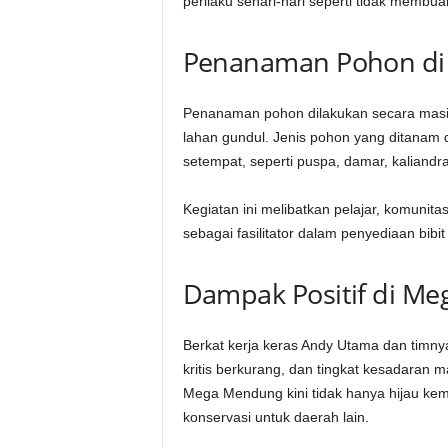
perilaku sehari-hari seperti tidak membua
Penanaman Pohon di
Penanaman pohon dilakukan secara masif 
lahan gundul. Jenis pohon yang ditanam 
setempat, seperti puspa, damar, kaliandra
Kegiatan ini melibatkan pelajar, komunita
sebagai fasilitator dalam penyediaan bibi
Dampak Positif di M
Berkat kerja keras Andy Utama dan timnya
kritis berkurang, dan tingkat kesadaran 
Mega Mendung kini tidak hanya hijau kemba
konservasi untuk daerah lain.