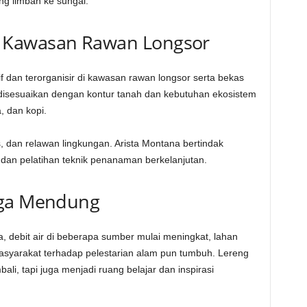
ng limbah ke sungai.
 Kawasan Rawan Longsor
dan terorganisir di kawasan rawan longsor serta bekas
disesuaikan dengan kontur tanah dan kebutuhan ekosistem
, dan kopi.
s, dan relawan lingkungan. Arista Montana bertindak
t dan pelatihan teknik penanaman berkelanjutan.
ega Mendung
, debit air di beberapa sumber mulai meningkat, lahan
masyarakat terhadap pelestarian alam pun tumbuh. Lereng
li, tapi juga menjadi ruang belajar dan inspirasi