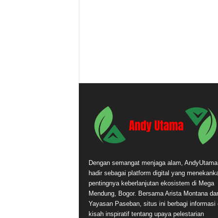
Dengan semangat menjaga alam, AndyUtam
hadir sebagai platform digital yang menekank
pentingnya keberlanjutan ekosistem di Mega
Mendung, Bogor. Bersama Arista Montana da
Yayasan Paseban, situs ini berbagi informasi
kisah inspiratif tentang upaya pelestarian