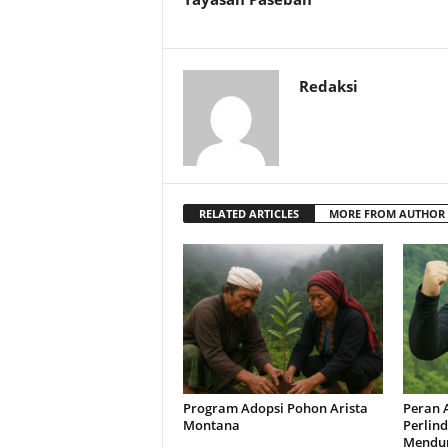
Redaksi
RELATED ARTICLES
MORE FROM AUTHOR
Program Adopsi Pohon Arista
Peran 
Montana
Perlin
Mendu