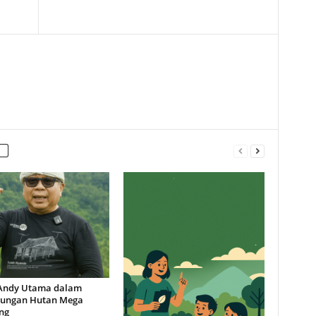
Andy Utama dalam
dungan Hutan Mega
ng