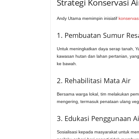
Strategi Konservasi A
Andy Utama memimpin inisiatif
konservasi
1. Pembuatan Sumur Resa
Untuk meningkatkan daya serap tanah, 
kawasan hutan dan lahan pertanian, yang
ke bawah.
2. Rehabilitasi Mata Air
Bersama warga lokal, tim melakukan pem
mengering, termasuk penataan ulang veget
3. Edukasi Penggunaan A
Sosialisasi kepada masyarakat untuk men