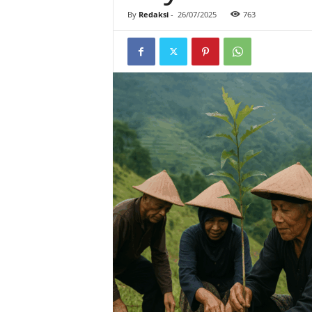
By
Redaksi
-
26/07/2025
763