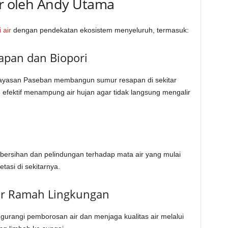
ir oleh Andy Utama
 air
dengan pendekatan ekosistem menyeluruh, termasuk:
pan dan Biopori
Yayasan Paseban membangun sumur resapan di sekitar
 efektif menampung air hujan agar tidak langsung mengalir
bersihan dan pelindungan terhadap mata air yang mulai
asi di sekitarnya.
ir Ramah Lingkungan
gurangi pemborosan air dan menjaga kualitas air melalui