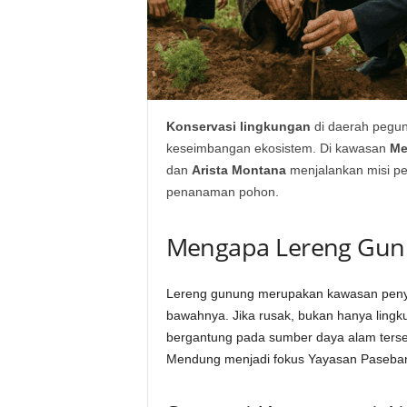
Konservasi lingkungan
di daerah pegu
keseimbangan ekosistem. Di kawasan
Me
dan
Arista Montana
menjalankan misi pel
penanaman pohon.
Mengapa Lereng Gunu
Lereng gunung merupakan kawasan penya
bawahnya. Jika rusak, bukan hanya lingk
bergantung pada sumber daya alam terseb
Mendung menjadi fokus Yayasan Paseba