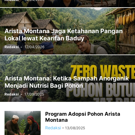
Arista Montana Jaga Ketahanan Pangan
Lokal lewat Kearifan Baduy
Redaksi
-
12/04/2026
Arista Montana: Ketika Sampah Anorganik
Menjadi Nutrisi Bagi Pohon
Redaksi
-
17/09/2025
Program Adopsi Pohon Arista
Montana
Redaksi
-
13/08/2025