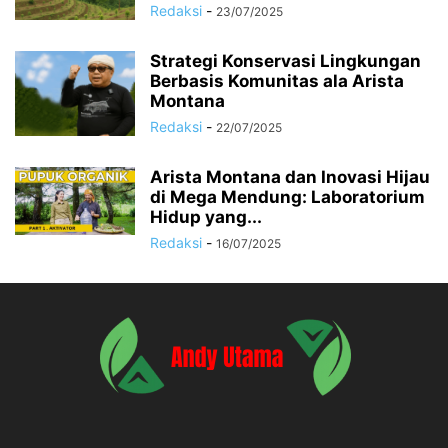
Redaksi
-
23/07/2025
Strategi Konservasi Lingkungan
Berbasis Komunitas ala Arista
Montana
Redaksi
-
22/07/2025
Arista Montana dan Inovasi Hijau
di Mega Mendung: Laboratorium
Hidup yang...
Redaksi
-
16/07/2025