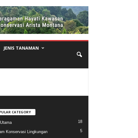
JENIS TANAMAN
PULAR CATEGORY
18
 Utama
5
am Konservasi Lingkungan