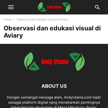
Home
Observasi dan edukasi visual di Aviary
Observasi dan edukasi visual di
Aviary
ABOUT US
Dengan semangat menjaga alam, AndyUtama.com hadir
sebagai platform digital yang menekankan pentingnya
keberlanjutan ekosistem di Mega Mendung, Bogor.