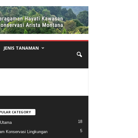
JENIS TANAMAN
PULAR CATEGORY
18
 Utama
5
am Konservasi Lingkungan