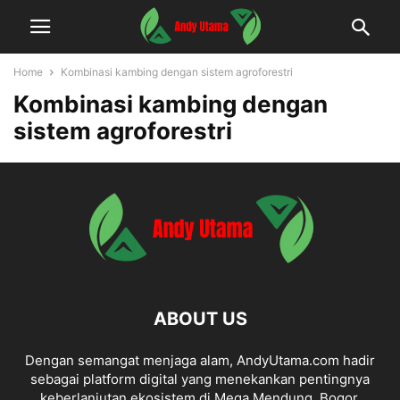
Home
Kombinasi kambing dengan sistem agroforestri
Kombinasi kambing dengan
sistem agroforestri
ABOUT US
Dengan semangat menjaga alam, AndyUtama.com hadir
sebagai platform digital yang menekankan pentingnya
keberlanjutan ekosistem di Mega Mendung, Bogor.