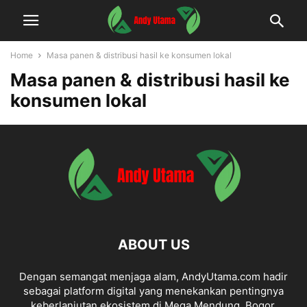
Home
Masa panen & distribusi hasil ke konsumen lokal
Masa panen & distribusi hasil ke
konsumen lokal
ABOUT US
Dengan semangat menjaga alam, AndyUtama.com hadir
sebagai platform digital yang menekankan pentingnya
keberlanjutan ekosistem di Mega Mendung, Bogor.