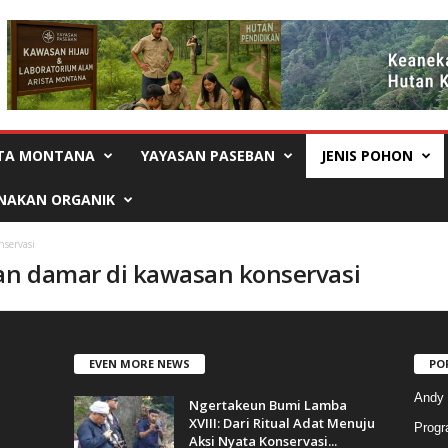
STA MONTANA
YAYASAN PASEBAN
JENIS POHON
NAKAN ORGANIK
servasi
an damar di kawasan konservasi
EVEN MORE NEWS
PO
Andy
Ngertakeun Bumi Lamba
XVIII: Dari Ritual Adat Menuju
Progr
Aksi Nyata Konservasi...