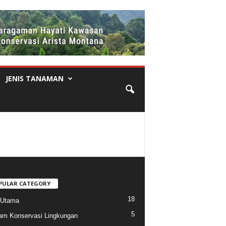
JENIS TANAMAN
PULAR CATEGORY
18
 Utama
5
am Konservasi Lingkungan