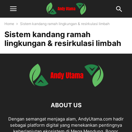
Home
Sistem kandang ramah lingkungan & resirkulasi limbah
Sistem kandang ramah
lingkungan & resirkulasi limbah
ABOUT US
Dengan semangat menjaga alam, AndyUtama.com hadir
sebagai platform digital yang menekankan pentingnya
keberlanjutan ekosistem di Mega Mendung, Bogor.