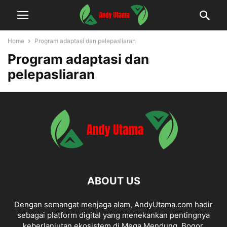
Home
Program adaptasi dan pelepasliaran
Program adaptasi dan
pelepasliaran
ABOUT US
Dengan semangat menjaga alam, AndyUtama.com hadir
sebagai platform digital yang menekankan pentingnya
keberlanjutan ekosistem di Mega Mendung, Bogor.