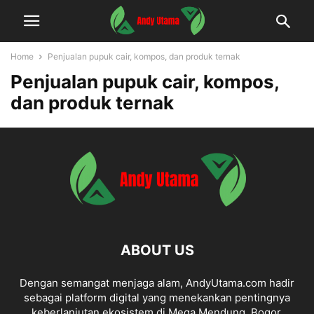
Home
Penjualan pupuk cair, kompos, dan produk ternak
Penjualan pupuk cair, kompos,
dan produk ternak
ABOUT US
Dengan semangat menjaga alam, AndyUtama.com hadir
sebagai platform digital yang menekankan pentingnya
keberlanjutan ekosistem di Mega Mendung, Bogor.