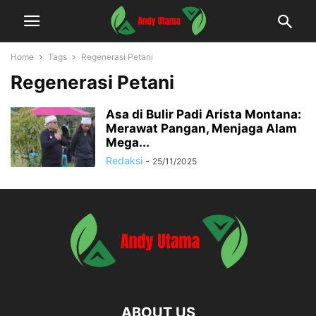
Home
Tags
Regenerasi Petani
Regenerasi Petani
Asa di Bulir Padi Arista Montana:
Merawat Pangan, Menjaga Alam
Mega...
Redaksi
-
25/11/2025
ABOUT US