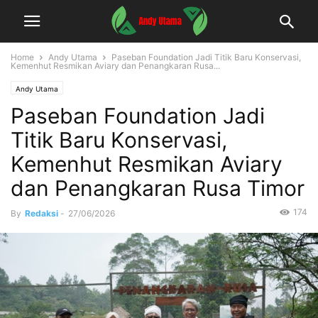
Home
Andy Utama
Paseban Foundation Jadi Titik Baru Konservasi,
Kemenhut Resmikan Aviary dan Penangkaran Rusa...
Andy Utama
Paseban Foundation Jadi
Titik Baru Konservasi,
Kemenhut Resmikan Aviary
dan Penangkaran Rusa Timor
174
By
Redaksi
-
27/06/2026