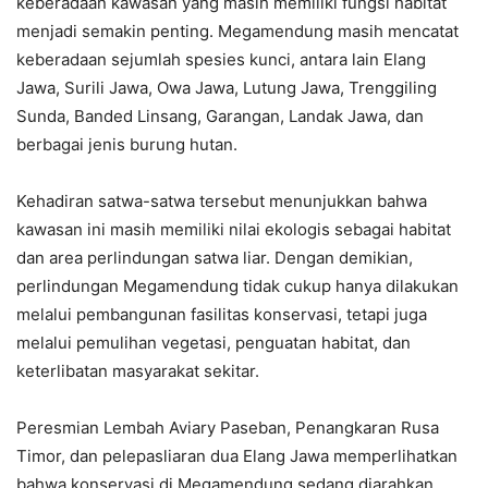
keberadaan kawasan yang masih memiliki fungsi habitat
menjadi semakin penting. Megamendung masih mencatat
keberadaan sejumlah spesies kunci, antara lain Elang
Jawa, Surili Jawa, Owa Jawa, Lutung Jawa, Trenggiling
Sunda, Banded Linsang, Garangan, Landak Jawa, dan
berbagai jenis burung hutan.
Kehadiran satwa-satwa tersebut menunjukkan bahwa
kawasan ini masih memiliki nilai ekologis sebagai habitat
dan area perlindungan satwa liar. Dengan demikian,
perlindungan Megamendung tidak cukup hanya dilakukan
melalui pembangunan fasilitas konservasi, tetapi juga
melalui pemulihan vegetasi, penguatan habitat, dan
keterlibatan masyarakat sekitar.
Peresmian Lembah Aviary Paseban, Penangkaran Rusa
Timor, dan pelepasliaran dua Elang Jawa memperlihatkan
bahwa konservasi di Megamendung sedang diarahkan