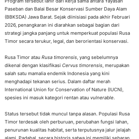
Program tersebut lahir dari kerja sama antara Yayasan
Paseban dan Balai Besar Konservasi Sumber Daya Alam
(BBKSDA) Jawa Barat. Sejak diinisiasi pada akhir Februari
2026, penangkaran ini diarahkan sebagai bagian dari
strategi jangka panjang untuk memperkuat populasi Rusa
Timor secara terukur, legal, dan berorientasi konservasi.
Rusa Timor atau
Rusa timorensis
, yang sebelumnya
dikenal dengan klasifikasi
Cervus timorensis
, merupakan
salah satu mamalia endemik Indonesia yang kini
menghadapi tekanan serius. Dalam daftar merah
International Union for Conservation of Nature (IUCN),
spesies ini masuk kategori rentan atau
vulnerable
.
Status tersebut tidak muncul tanpa alasan. Populasi Rusa
Timor terdesak oleh perburuan, perubahan fungsi lahan,
penurunan kualitas habitat, serta terputusnya jalur jelajah
alami. Padahal, secara historis satwa ini memiliki sebaran