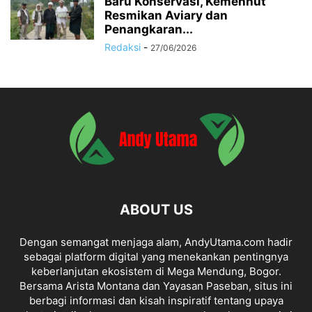
Baru Konservasi, Kemenhut
Resmikan Aviary dan
Penangkaran...
Redaksi
-
27/06/2026
ABOUT US
Dengan semangat menjaga alam, AndyUtama.com hadir
sebagai platform digital yang menekankan pentingnya
keberlanjutan ekosistem di Mega Mendung, Bogor.
Bersama Arista Montana dan Yayasan Paseban, situs ini
berbagi informasi dan kisah inspiratif tentang upaya