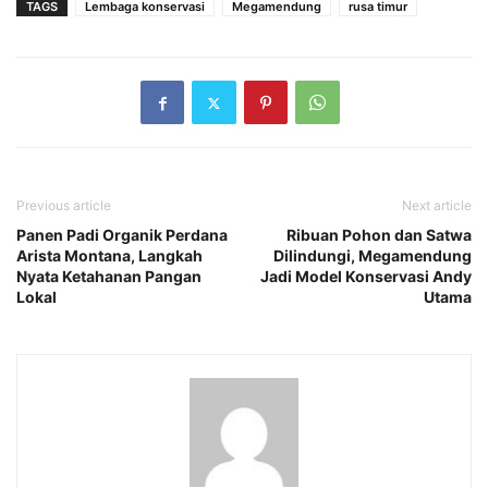
TAGS
Lembaga konservasi
Megamendung
rusa timur
Previous article
Next article
Panen Padi Organik Perdana
Ribuan Pohon dan Satwa
Arista Montana, Langkah
Dilindungi, Megamendung
Nyata Ketahanan Pangan
Jadi Model Konservasi Andy
Lokal
Utama