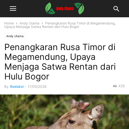
Home
Andy Utama
Penangkaran Rusa Timor di Megamendung,
Upaya Menjaga Satwa Rentan dari Hulu Bogor
Andy Utama
Penangkaran Rusa Timor di
Megamendung, Upaya
Menjaga Satwa Rentan dari
Hulu Bogor
425
By
Redaksi
-
17/05/2026