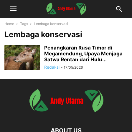
Home
Tags
Lembaga konservasi
Lembaga konservasi
Penangkaran Rusa Timor di
Megamendung, Upaya Menjaga
Satwa Rentan dari Hulu...
Redaksi
-
17/05/2026
ABOUT US