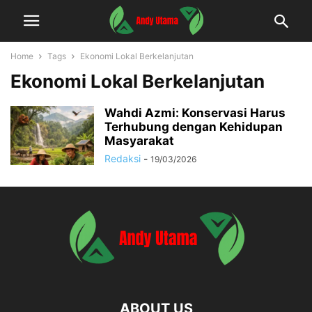
Home
Tags
Ekonomi Lokal Berkelanjutan
Ekonomi Lokal Berkelanjutan
Wahdi Azmi: Konservasi Harus
Terhubung dengan Kehidupan
Masyarakat
Redaksi
-
19/03/2026
ABOUT US