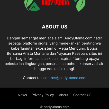
ABOUT US
Dengan semangat menjaga alam, AndyUtama.com hadir
sebagai platform digital yang menekankan pentingnya
keberlanjutan ekosistem di Mega Mendung, Bogor.
Bersama Arista Montana dan Yayasan Paseban, situs ini
berbagi informasi dan kisah inspiratif tentang upaya
pelestarian lingkungan, penanaman pohon, konservasi air,
hingga edukasi ekologi.
Contact us:
contact@andyutama.com
News
Privacy Policy
About
Contact US
© andyutama.com